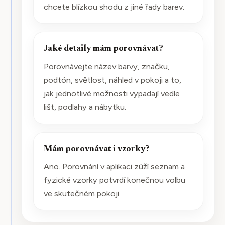
chcete blízkou shodu z jiné řady barev.
Jaké detaily mám porovnávat?
Porovnávejte název barvy, značku,
podtón, světlost, náhled v pokoji a to,
jak jednotlivé možnosti vypadají vedle
lišt, podlahy a nábytku.
Mám porovnávat i vzorky?
Ano. Porovnání v aplikaci zúží seznam a
fyzické vzorky potvrdí konečnou volbu
ve skutečném pokoji.