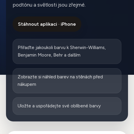
podtónu a světlosti jsou zřejmé.
Stáhnout aplikaci · iPhone
Přiřaďte jakoukoli barvu k Sherwin-Williams,
Benjamin Moore, Behr a dalším
Zobrazte si náhled barev na stěnách před
nákupem
Uložte a uspořádejte své oblíbené barvy