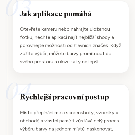
03
Jak aplikace pomáhá
Otevřete kameru nebo nahrajte uloženou
fotku, nechte aplikaci najít nejbližší shody a
porovnejte možnosti od hlavních značek. Když
zúžíte výběr, můžete barvy promítnout do
svého prostoru a uložit si ty nejlepší.
04
Rychlejší pracovní postup
Místo přepínání mezi screenshoty, vzorníky v
obchodě a vlastní pamětí zůstává celý proces
výběru barvy na jednom místě: naskenovat,