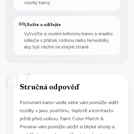
vzorky barvy.
03
Uložte a sdílejte
Vytvořte si osobní knihovnu barev a snadno
sdílejte s přáteli, rodinou nebo řemeslníky,
aby byli všichni na stejné straně.
01
Stručná odpověď
Porovnání barev vedle sebe vám pomůže vidět
rozdíly v jasu, podtónu, teplotě a kontrastu
ještě před volbou. Paint Color Match &
Preview vám pomůže uložit si blízké shody a