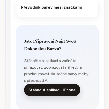
Převodník barev mezi značkami
Jste Připraveni Najít Svou
Dokonalou Barvu?
Stáhněte si aplikaci a začněte
přiřazovat, zobrazovat náhledy a
prozkoumávat skutečné barvy malby
s přesností AI.
Stáhnout aplikaci · iPhone