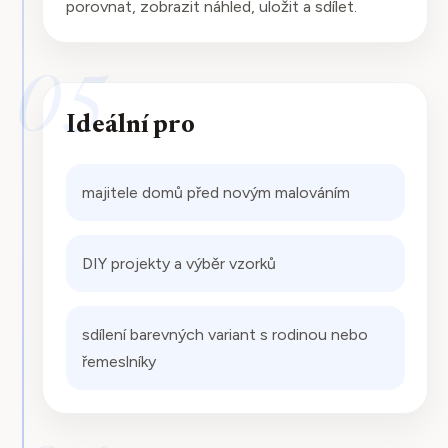
porovnat, zobrazit náhled, uložit a sdílet.
05
Ideální pro
majitele domů před novým malováním
DIY projekty a výběr vzorků
sdílení barevných variant s rodinou nebo
řemeslníky