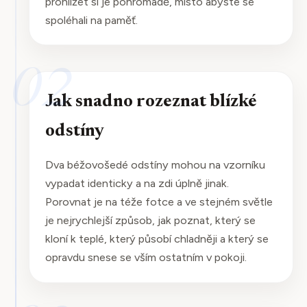
prohlížet si je pohromadě, místo abyste se
spoléhali na paměť.
02
Jak snadno rozeznat blízké
odstíny
Dva béžovošedé odstíny mohou na vzorníku
vypadat identicky a na zdi úplně jinak.
Porovnat je na téže fotce a ve stejném světle
je nejrychlejší způsob, jak poznat, který se
kloní k teplé, který působí chladněji a který se
opravdu snese se vším ostatním v pokoji.