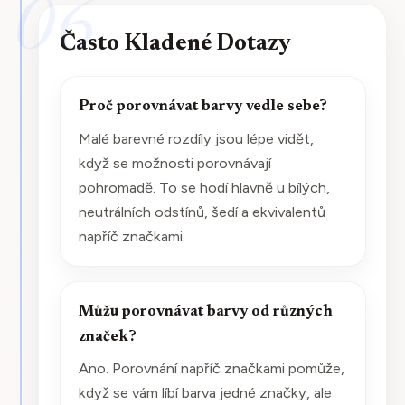
06
Často Kladené Dotazy
Proč porovnávat barvy vedle sebe?
Malé barevné rozdíly jsou lépe vidět,
když se možnosti porovnávají
pohromadě. To se hodí hlavně u bílých,
neutrálních odstínů, šedí a ekvivalentů
napříč značkami.
Můžu porovnávat barvy od různých
značek?
Ano. Porovnání napříč značkami pomůže,
když se vám líbí barva jedné značky, ale