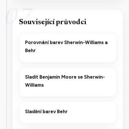
07
Související průvodci
Porovnání barev Sherwin-Williams a
Behr
Sladit Benjamin Moore se Sherwin-
Williams
Sladění barev Behr