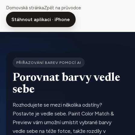
Domovská stránka
Zpět na průvodce
Stáhnout aplikaci · iPhone
PŘIŘAZOVÁNÍ BAREV POMOCÍ AI
Porovnat barvy vedle
sebe
Rozhodujete se mezi několika odstíny?
Postavte je vedle sebe. Paint Color Match &
Preview vám umožní umístit vybrané barvy
vedle sebe na téže fotce, takže rozdíly v