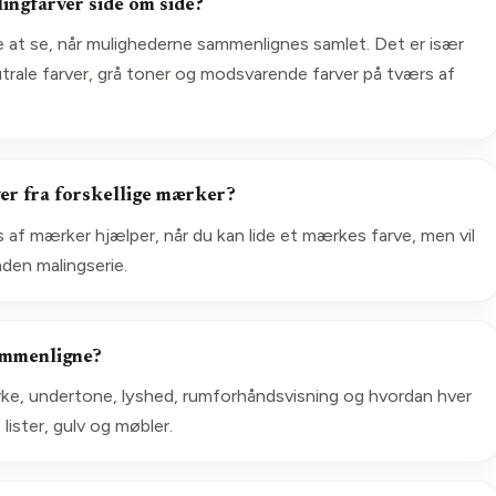
ngfarver side om side?
re at se, når mulighederne sammenlignes samlet. Det er især
utrale farver, grå toner og modsvarende farver på tværs af
er fra forskellige mærker?
 af mærker hjælper, når du kan lide et mærkes farve, men vil
den malingserie.
sammenligne?
e, undertone, lyshed, rumforhåndsvisning og hvordan hver
lister, gulv og møbler.