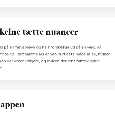
 skelne tætte nuancer
d på en farveprøve og helt forskellige ud på en væg. At
to og i det samme lys er den hurtigste måde at se, hvilken
n der virker køligere, og hvilken der rent faktisk spiller
t.
 appen