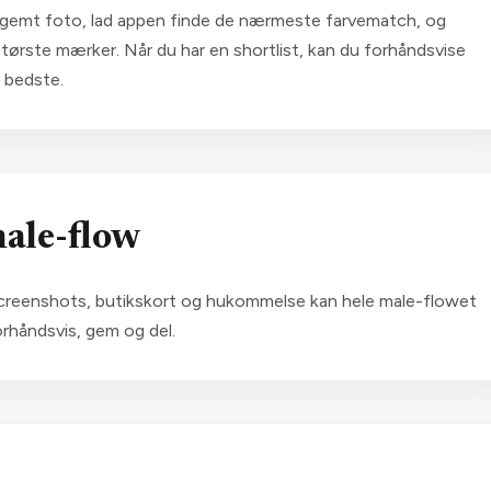
t gemt foto, lad appen finde de nærmeste farvematch, og
tørste mærker. Når du har en shortlist, kan du forhåndsvise
 bedste.
male-flow
screenshots, butikskort og hukommelse kan hele male-flowet
orhåndsvis, gem og del.