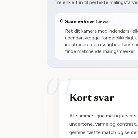
Tre enkle trin til perfekte malingsfarve
01
Scan enhver farve
Ret dit kamera mod indendørs- ell
udendørsvægge for øjeblikkeligt a
identificere den nøjagtige farve o
finde matchende malingsmærker.
01
Kort svar
At sammenligne malingfarver sid
undertone, varme og kontrast, 
gemme tætte match og se dem 