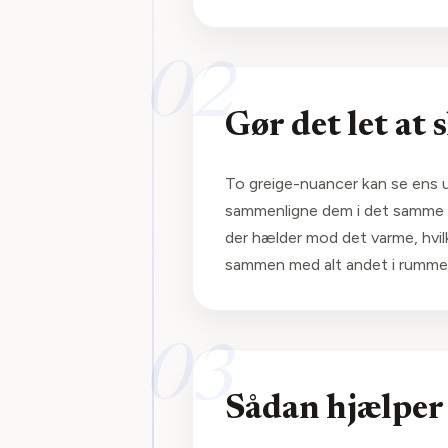
02
Gør det let at
To greige-nuancer kan se ens u
sammenligne dem i det samme fo
der hælder mod det varme, hvilke
sammen med alt andet i rumme
03
Sådan hjælper