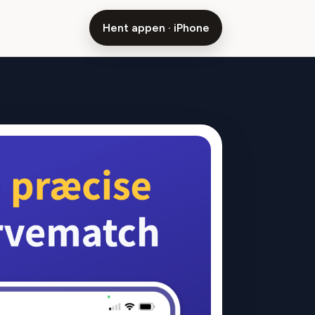
Hent appen · iPhone