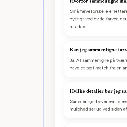
Hvorfor sammenligne mali
Små farveforskelle er lette
nyttigt ved hvide farver, ne
mærker.
Kan jeg sammenligne farv
Ja. At sammenligne på tværs
have et tæt match fra en an
Hvilke detaljer bør jeg 
Sammenlign farvenavn, mærk
mulighed ser ud ved siden af 