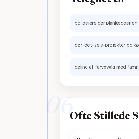
boligejere der planlægger en
gør-det-selv-projekter og kø
deling af farvevalg med famil
06
Ofte Stillede 