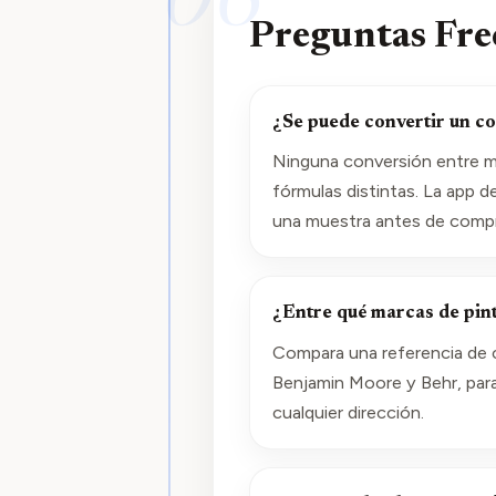
06
Preguntas Fre
¿Se puede convertir un co
Ninguna conversión entre ma
fórmulas distintas. La app d
una muestra antes de compr
¿Entre qué marcas de pin
Compara una referencia de c
Benjamin Moore y Behr, par
cualquier dirección.