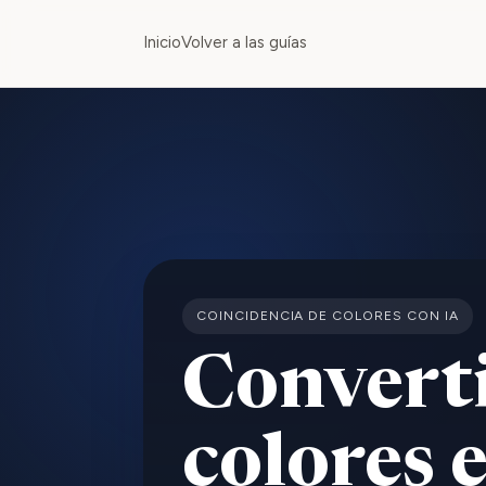
Inicio
Volver a las guías
COINCIDENCIA DE COLORES CON IA
Convert
colores 