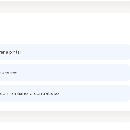
er a pintar
muestras
con familiares o contratistas