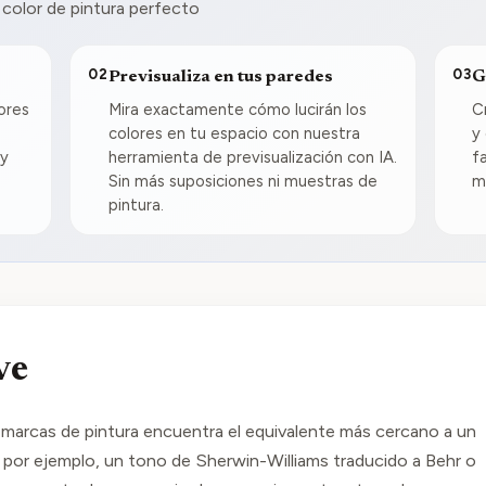
 color de pintura perfecto
02
03
Previsualiza en tus paredes
G
ores
Mira exactamente cómo lucirán los
C
colores en tu espacio con nuestra
y
 y
herramienta de previsualización con IA.
f
Sin más suposiciones ni muestras de
m
pintura.
ve
 marcas de pintura encuentra el equivalente más cercano a un
; por ejemplo, un tono de Sherwin-Williams traducido a Behr o