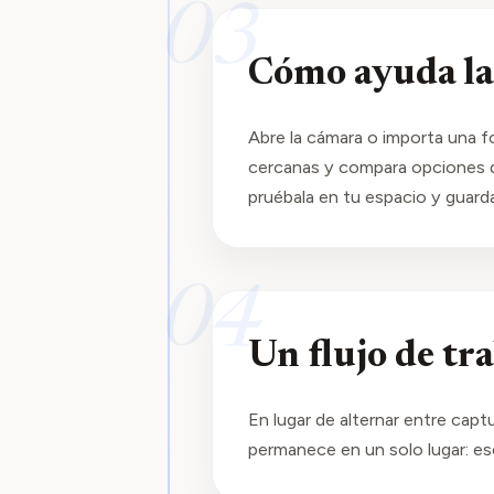
03
Cómo ayuda la
Abre la cámara o importa una f
cercanas y compara opciones d
pruébala en tu espacio y guard
04
Un flujo de tr
En lugar de alternar entre capt
permanece en un solo lugar: esca