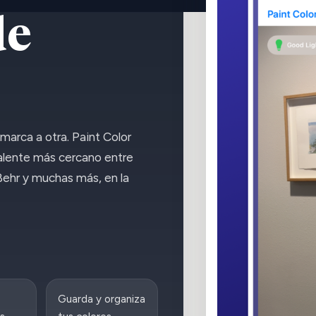
de
marca a otra. Paint Color
alente más cercano entre
ehr y muchas más, en la
Guarda y organiza