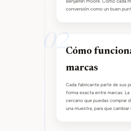
Benjamin Moore. Como cada mar
conversión como un buen punto
02
Cómo funciona 
marcas
Cada fabricante parte de sus p
forma exacta entre marcas. La 
cercano que puedas comprar de 
una muestra, para que cambiar 