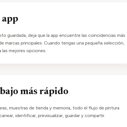
 app
oto guardada, deja que la app encuentre las coincidencias más
e marcas principales. Cuando tengas una pequeña selección,
a las mejores opciones.
abajo más rápido
uras, muestras de tienda y memoria, todo el flujo de pintura
near, identificar, previsualizar, guardar y compartir.