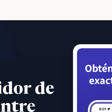
idor de
entre