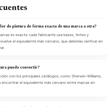
cuentes
lor de pintura de forma exacta de una marca a otra?
rcas es exacta: cada fabricante usa bases, tintes y
evuelve el equivalente más cercano, que deberías verificar en
ar.
tura puedo convertir?
olor con los principales catálogos, como Sherwin-Williams,
a encontrar el equivalente más cercano entre marcas en