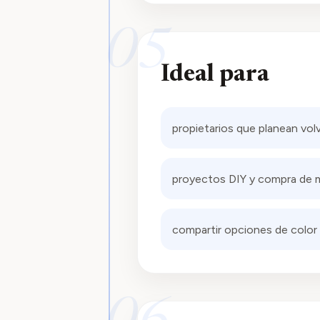
05
Ideal para
propietarios que planean volv
proyectos DIY y compra de 
compartir opciones de color 