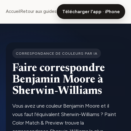
Accueil
Retour aux guides
Télécharger l'app · iPhone
CORRESPONDANCE DE COULEURS PAR IA
Faire correspondre
Benjamin Moore à
Sherwin-Williams
Vous avez une couleur Benjamin Moore et il
vous faut l'équivalent Sherwin-Williams ? Paint
Color Match & Preview trouve la