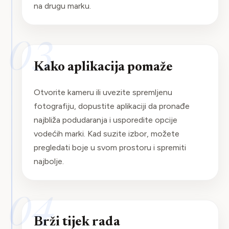
na drugu marku.
03
Kako aplikacija pomaže
Otvorite kameru ili uvezite spremljenu
fotografiju, dopustite aplikaciji da pronađe
najbliža podudaranja i usporedite opcije
vodećih marki. Kad suzite izbor, možete
pregledati boje u svom prostoru i spremiti
najbolje.
04
Brži tijek rada