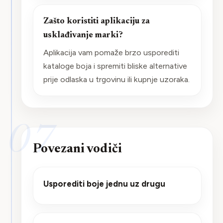
Zašto koristiti aplikaciju za
usklađivanje marki?
Aplikacija vam pomaže brzo usporediti
kataloge boja i spremiti bliske alternative
prije odlaska u trgovinu ili kupnje uzoraka.
07
Povezani vodiči
Usporediti boje jednu uz drugu