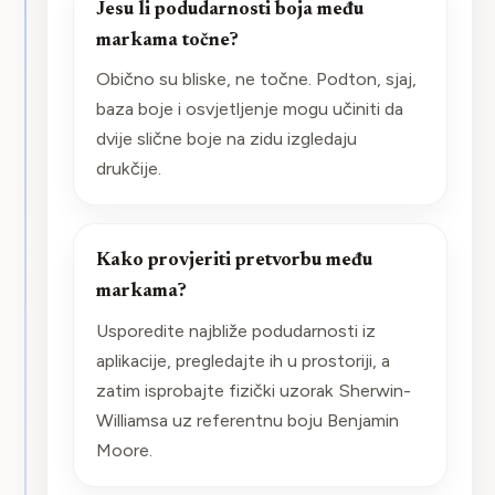
Jesu li podudarnosti boja među
markama točne?
Obično su bliske, ne točne. Podton, sjaj,
baza boje i osvjetljenje mogu učiniti da
dvije slične boje na zidu izgledaju
drukčije.
Kako provjeriti pretvorbu među
markama?
Usporedite najbliže podudarnosti iz
aplikacije, pregledajte ih u prostoriji, a
zatim isprobajte fizički uzorak Sherwin-
Williamsa uz referentnu boju Benjamin
Moore.