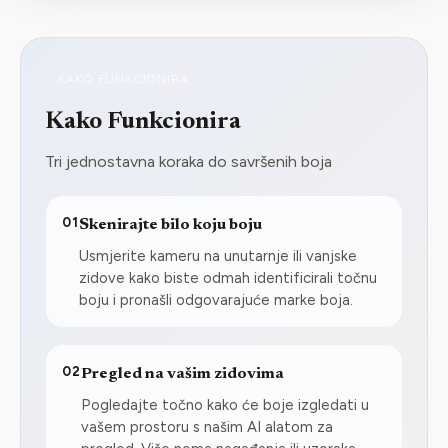
KAKO FUNKCIONIRA
Kako Funkcionira
Tri jednostavna koraka do savršenih boja
01
Skenirajte bilo koju boju
Usmjerite kameru na unutarnje ili vanjske
zidove kako biste odmah identificirali točnu
boju i pronašli odgovarajuće marke boja.
02
Pregled na vašim zidovima
Pogledajte točno kako će boje izgledati u
vašem prostoru s našim AI alatom za