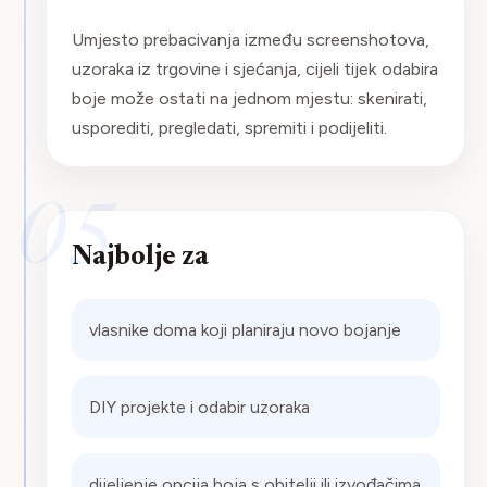
Umjesto prebacivanja između screenshotova,
uzoraka iz trgovine i sjećanja, cijeli tijek odabira
boje može ostati na jednom mjestu: skenirati,
usporediti, pregledati, spremiti i podijeliti.
05
Najbolje za
vlasnike doma koji planiraju novo bojanje
DIY projekte i odabir uzoraka
dijeljenje opcija boja s obitelji ili izvođačima