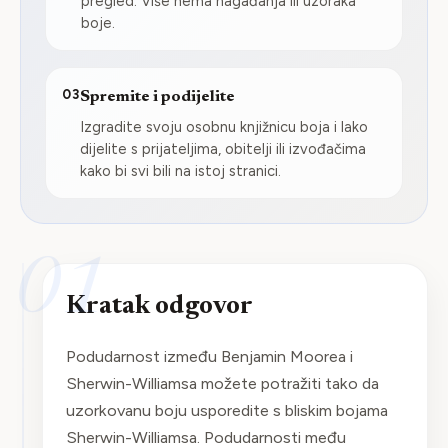
pregled. Više nema nagađanja ili uzoraka
boje.
03
Spremite i podijelite
Izgradite svoju osobnu knjižnicu boja i lako
dijelite s prijateljima, obitelji ili izvođačima
kako bi svi bili na istoj stranici.
01
Kratak odgovor
Podudarnost između Benjamin Moorea i
Sherwin-Williamsa možete potražiti tako da
uzorkovanu boju usporedite s bliskim bojama
Sherwin-Williamsa. Podudarnosti među