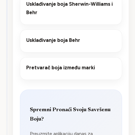
Usklađivanje boja Sherwin-Williams i
Behr
Usklađivanje boja Behr
Pretvarač boja između marki
Spremni Pronaći Svoju Savršenu
Boju?
Preuzmite aplikaciju danas za