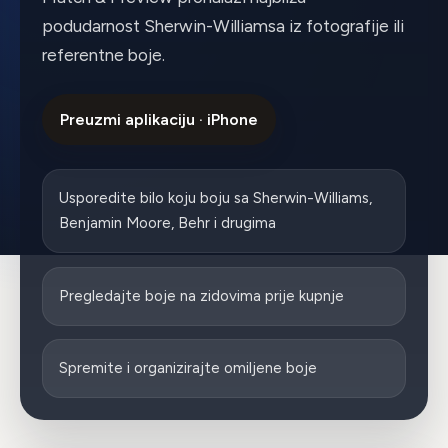
podudarnost Sherwin-Williamsa iz fotografije ili
referentne boje.
Preuzmi aplikaciju · iPhone
Usporedite bilo koju boju sa Sherwin-Williams,
Benjamin Moore, Behr i drugima
Pregledajte boje na zidovima prije kupnje
Spremite i organizirajte omiljene boje