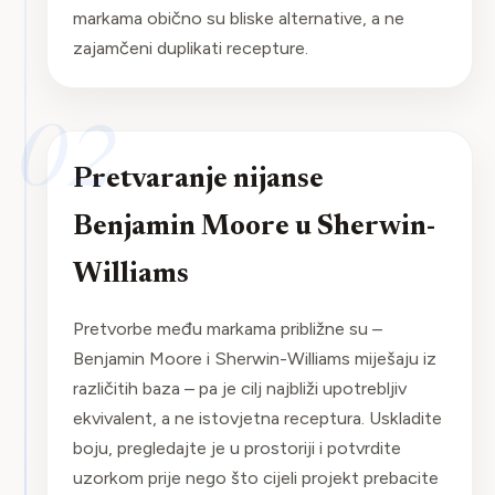
markama obično su bliske alternative, a ne
zajamčeni duplikati recepture.
02
Pretvaranje nijanse
Benjamin Moore u Sherwin-
Williams
Pretvorbe među markama približne su –
Benjamin Moore i Sherwin-Williams miješaju iz
različitih baza – pa je cilj najbliži upotrebljiv
ekvivalent, a ne istovjetna receptura. Uskladite
boju, pregledajte je u prostoriji i potvrdite
uzorkom prije nego što cijeli projekt prebacite