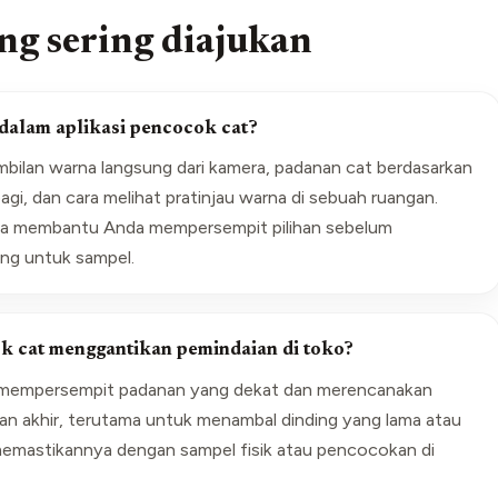
ng sering diajukan
 dalam aplikasi pencocok cat?
ambilan warna langsung dari kamera, padanan cat berdasarkan
agi, dan cara melihat pratinjau warna di sebuah ruangan.
nya membantu Anda mempersempit pilihan sebelum
ng untuk sampel.
k cat menggantikan pemindaian di toko?
uk mempersempit padanan yang dekat dan merencanakan
ian akhir, terutama untuk menambal dinding yang lama atau
 memastikannya dengan sampel fisik atau pencocokan di