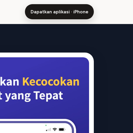
Dapatkan aplikasi · iPhone