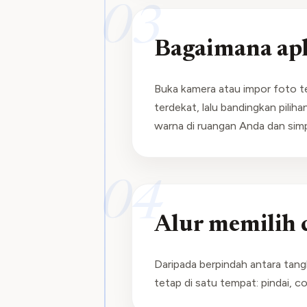
03
Bagaimana ap
Buka kamera atau impor foto t
terdekat, lalu bandingkan piliha
warna di ruangan Anda dan simp
04
Alur memilih c
Daripada berpindah antara tangk
tetap di satu tempat: pindai, c