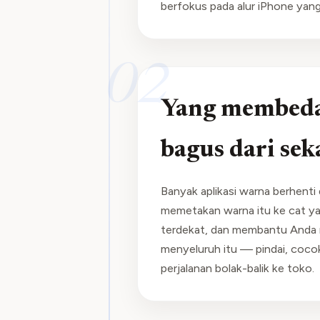
berfokus pada alur iPhone yang 
02
Yang membedak
bagus dari sek
Banyak aplikasi warna berhenti 
memetakan warna itu ke cat yan
terdekat, dan membantu Anda mel
menyeluruh itu — pindai, coco
perjalanan bolak-balik ke toko.