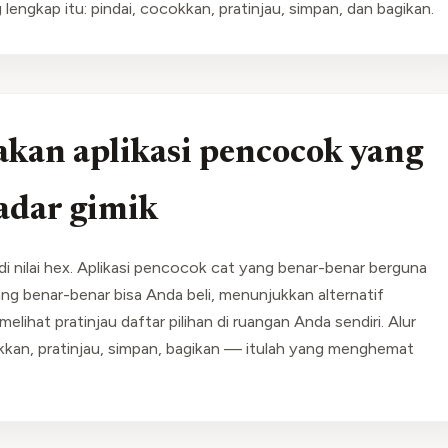
lengkap itu: pindai, cocokkan, pratinjau, simpan, dan bagikan.
an aplikasi pencocok yang
adar gimik
di nilai hex. Aplikasi pencocok cat yang benar-benar berguna
g benar-benar bisa Anda beli, menunjukkan alternatif
ihat pratinjau daftar pilihan di ruangan Anda sendiri. Alur
kkan, pratinjau, simpan, bagikan — itulah yang menghemat