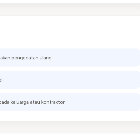
nakan pengecatan ulang
el
ada keluarga atau kontraktor