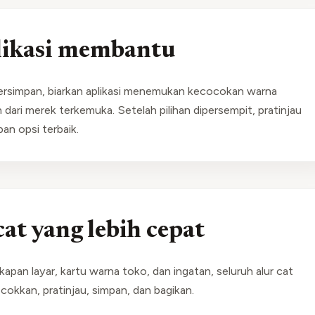
likasi membantu
ersimpan, biarkan aplikasi menemukan kecocokan warna
n dari merek terkemuka. Setelah pilihan dipersempit, pratinjau
an opsi terbaik.
at yang lebih cepat
apan layar, kartu warna toko, dan ingatan, seluruh alur cat
ocokkan, pratinjau, simpan, dan bagikan.