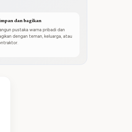
impan dan bagikan
angun pustaka warna pribadi dan
agikan dengan teman, keluarga, atau
ontraktor.