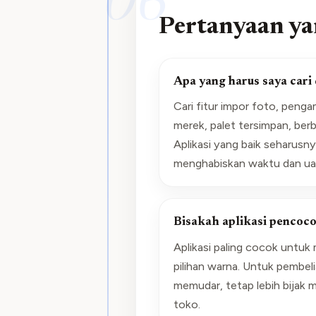
06
Pertanyaan ya
Apa yang harus saya cari
Cari fitur impor foto, peng
merek, palet tersimpan, berb
Aplikasi yang baik seharus
menghabiskan waktu dan ua
Bisakah aplikasi pencoco
Aplikasi paling cocok unt
pilihan warna. Untuk pembel
memudar, tetap lebih bijak
toko.