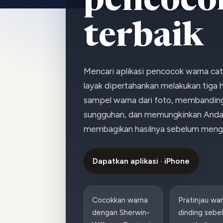
pencoco
terbaik
Mencari aplikasi pencocok warna cat
layak dipertahankan melakukan tiga 
sampel warna dari foto, membandin
sungguhan, dan memungkinkan Anda m
membagikan hasilnya sebelum menge
Dapatkan aplikasi · iPhone
Cocokkan warna
Pratinjau war
dengan Sherwin-
dinding sebe