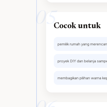
05
Cocok untuk
pemilik rumah yang merenca
proyek DIY dan belanja samp
membagikan pilihan warna kep