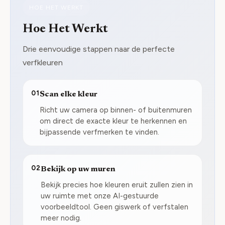
HOE HET WERKT
Hoe Het Werkt
Drie eenvoudige stappen naar de perfecte
verfkleuren
01
Scan elke kleur
Richt uw camera op binnen- of buitenmuren
om direct de exacte kleur te herkennen en
bijpassende verfmerken te vinden.
02
Bekijk op uw muren
Bekijk precies hoe kleuren eruit zullen zien in
uw ruimte met onze AI-gestuurde
voorbeeldtool. Geen giswerk of verfstalen
meer nodig.