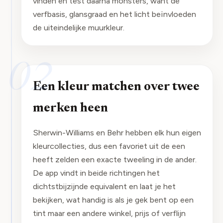
vinden en test daarna monsters, want de
verfbasis, glansgraad en het licht beïnvloeden
de uiteindelijke muurkleur.
02
Een kleur matchen over twee
merken heen
Sherwin-Williams en Behr hebben elk hun eigen
kleurcollecties, dus een favoriet uit de een
heeft zelden een exacte tweeling in de ander.
De app vindt in beide richtingen het
dichtstbijzijnde equivalent en laat je het
bekijken, wat handig is als je gek bent op een
tint maar een andere winkel, prijs of verflijn