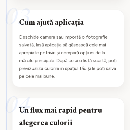
03
Cum ajută aplicația
Deschide camera sau importă o fotografie
salvată, lasă aplicația să găsească cele mai
apropiate potriviri și compară opțiuni de la
mărcile principale. După ce ai o listă scurtă, poți
previzualiza culorile în spațiul tău și le poți salva
pe cele mai bune.
04
Un flux mai rapid pentru
alegerea culorii