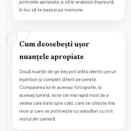
potrivirile apropiate și să le analizezi împreună,
în loc să te bazezi pe memorie.
02
Cum deosebești ușor
nuanțele apropiate
Două nuanțe de gri-bej pot arăta identic pe un
eșantion și complet diferit pe perete.
Compararea lor în aceeași fotografie, la
aceeași lumină, este cel mai rapid mod de a
vedea care bate spre cald, care se citește mai
rece și care se potrivește cu adevărat cu tot
restul din cameră.