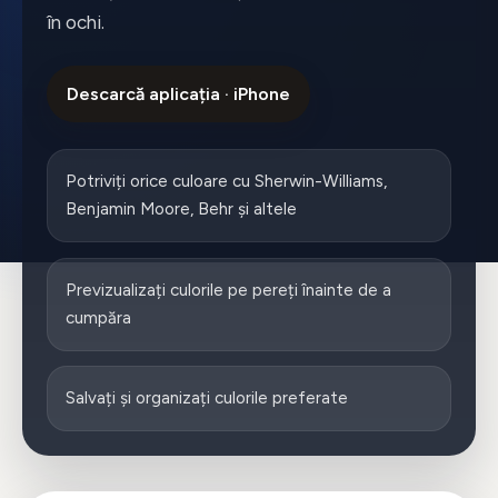
în ochi.
Descarcă aplicația · iPhone
Potriviți orice culoare cu Sherwin-Williams,
Benjamin Moore, Behr și altele
Previzualizați culorile pe pereți înainte de a
cumpăra
Salvați și organizați culorile preferate