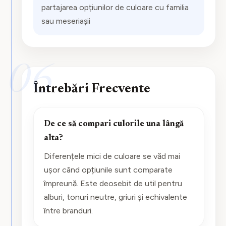
partajarea opțiunilor de culoare cu familia
sau meseriașii
06
Întrebări Frecvente
De ce să compari culorile una lângă
alta?
Diferențele mici de culoare se văd mai
ușor când opțiunile sunt comparate
împreună. Este deosebit de util pentru
alburi, tonuri neutre, griuri și echivalente
între branduri.