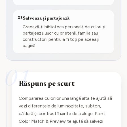
03
Salvează și partajează
Creează-ți biblioteca personală de culori și
partajează ușor cu prietenii, familia sau
constructorii pentru a fi toți pe aceeași
pagină.
01
Răspuns pe scurt
Compararea culorilor una lângă alta te ajută să
vezi diferențele de luminozitate, subton,
căldură și contrast înainte de a alege. Paint
Color Match & Preview te ajută să salvezi