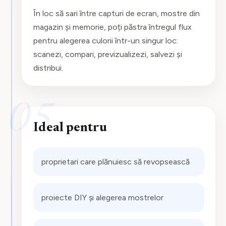
În loc să sari între capturi de ecran, mostre din
magazin și memorie, poți păstra întregul flux
pentru alegerea culorii într-un singur loc:
scanezi, compari, previzualizezi, salvezi și
distribui.
05
Ideal pentru
proprietari care plănuiesc să revopsească
proiecte DIY și alegerea mostrelor