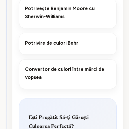
Potrivește Benjamin Moore cu
Sherwin-Williams
Potrivire de culori Behr
Convertor de culori între mărci de
vopsea
Ești Pregătit Să-ți Găsești
Culoarea Perfectă?