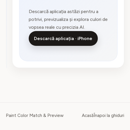
Descarcă aplicația astăzi pentru a
potrivi, previzualiza și explora culori de
vopsea reale cu precizia AI.
Descarcă aplicația · iPhone
Paint Color Match & Preview
Acasă
Înapoi la ghiduri