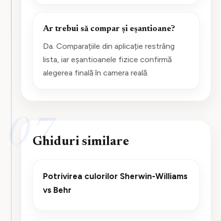
Ar trebui să compar și eșantioane?
Da. Comparațiile din aplicație restrâng
lista, iar eșantioanele fizice confirmă
alegerea finală în camera reală.
07
Ghiduri similare
Potrivirea culorilor Sherwin-Williams
vs Behr