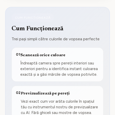
CUM FUNCȚIONEAZĂ
Cum Funcționează
Trei pași simpli către culorile de vopsea perfecte
01
Scanează orice culoare
Îndreaptă camera spre pereții interiori sau
exteriori pentru a identifica instant culoarea
exactă și a găsi mărcile de vopsea potrivite.
02
Previzualizează pe pereți
Vezi exact cum vor arăta culorile în spațiul
tău cu instrumentul nostru de previzualizare
cu AI. Fără ghiceli sau mostre de vopsea.