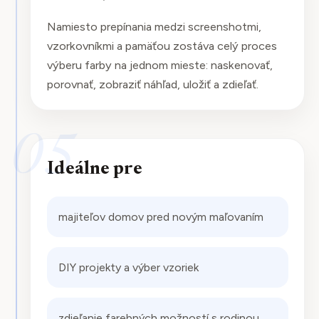
Namiesto prepínania medzi screenshotmi,
vzorkovníkmi a pamäťou zostáva celý proces
výberu farby na jednom mieste: naskenovať,
porovnať, zobraziť náhľad, uložiť a zdieľať.
05
Ideálne pre
majiteľov domov pred novým maľovaním
DIY projekty a výber vzoriek
zdieľanie farebných možností s rodinou