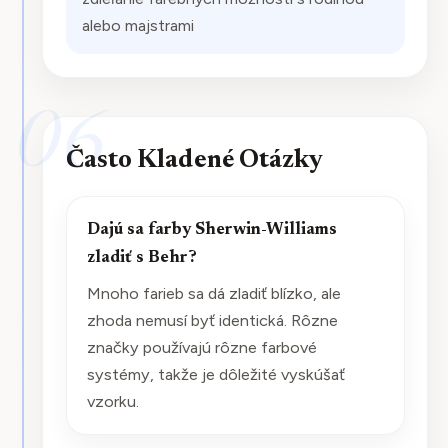
alebo majstrami
06
Často Kladené Otázky
Dajú sa farby Sherwin-Williams
zladiť s Behr?
Mnoho farieb sa dá zladiť blízko, ale
zhoda nemusí byť identická. Rôzne
značky používajú rôzne farbové
systémy, takže je dôležité vyskúšať
vzorku.