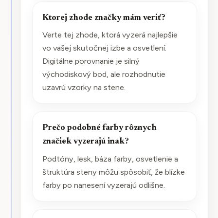
Ktorej zhode značky mám veriť?
Verte tej zhode, ktorá vyzerá najlepšie
vo vašej skutočnej izbe a osvetlení.
Digitálne porovnanie je silný
východiskový bod, ale rozhodnutie
uzavrú vzorky na stene.
Prečo podobné farby rôznych
značiek vyzerajú inak?
Podtóny, lesk, báza farby, osvetlenie a
štruktúra steny môžu spôsobiť, že blízke
farby po nanesení vyzerajú odlišne.