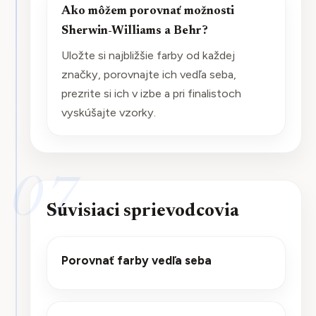
Ako môžem porovnať možnosti
Sherwin-Williams a Behr?
Uložte si najbližšie farby od každej
značky, porovnajte ich vedľa seba,
prezrite si ich v izbe a pri finalistoch
vyskúšajte vzorky.
07
Súvisiaci sprievodcovia
Porovnať farby vedľa seba