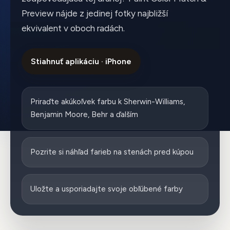
Preview nájde z jedinej fotky najbližší
ekvivalent v oboch radách.
Stiahnuť aplikáciu · iPhone
Priraďte akúkoľvek farbu k Sherwin-Williams,
Benjamin Moore, Behr a ďalším
Pozrite si náhľad farieb na stenách pred kúpou
Uložte a usporiadajte svoje obľúbené farby