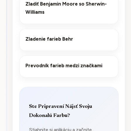
Zladiť Benjamin Moore so Sherwin-
Williams
Zladenie farieb Behr
Prevodník farieb medzi značkami
Ste Pripravení Nájsť Svoju
Dokonalú Farbu?
Stiahnite si aplikáciu a začnite