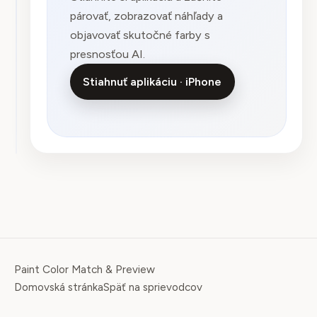
párovať, zobrazovať náhľady a
objavovať skutočné farby s
presnosťou AI.
Stiahnuť aplikáciu · iPhone
Paint Color Match & Preview
Domovská stránka
Späť na sprievodcov