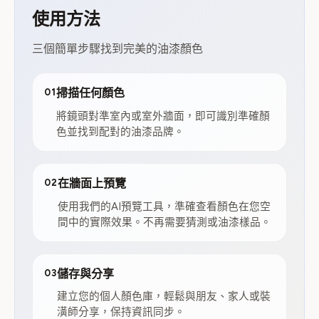
使用方法
三個簡單步驟找到完美的油漆顏色
01
掃描任何顏色
將鏡頭對準室內或室外牆面，即可識別準確顏
色並找到配對的油漆品牌。
02
在牆面上預覽
使用我們的AI預覽工具，準確查看顏色在您空
間中的實際效果。不再需要猜測或油漆樣品。
03
儲存與分享
建立您的個人顏色庫，輕鬆與朋友、家人或裝
潢師分享，保持資訊同步。