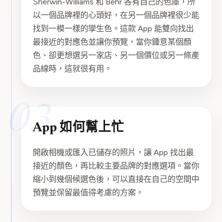
Sherwin-Williams 和 Behr 各有自己的色庫，所
以一個品牌裡的心頭好，在另一個品牌裡很少能
找到一模一樣的孿生色。這款 App 能雙向找出
最接近的對應色並讓你預覽，當你鍾意某個顏
色、卻更想選另一家店、另一個價位或另一條產
品線時，這就很有用。
03
App 如何幫上忙
開啟相機或匯入已儲存的照片，讓 App 找出最
接近的顏色，再比較主要品牌的對應選項。當你
縮小到幾個候選色後，可以直接在自己的空間中
預覽並保留最值得考慮的方案。