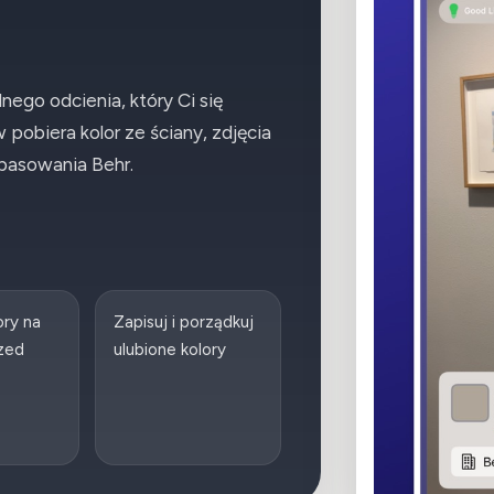
nego odcienia, który Ci się
pobiera kolor ze ściany, zdjęcia
opasowania Behr.
ory na
Zapisuj i porządkuj
rzed
ulubione kolory