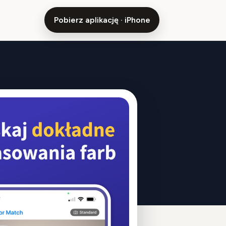
Pobierz aplikację · iPhone