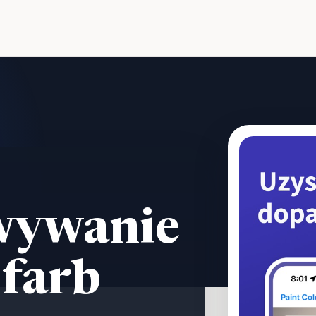
wywanie
 farb