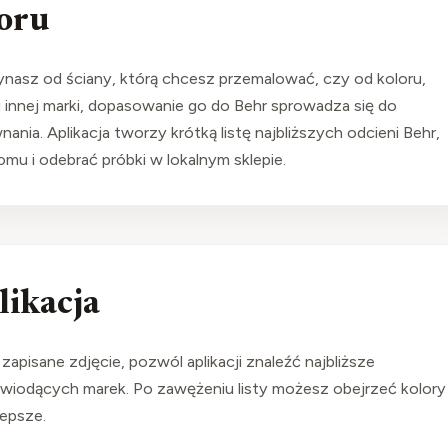
oru
ynasz od ściany, którą chcesz przemalować, czy od koloru,
innej marki, dopasowanie go do Behr sprowadza się do
ania. Aplikacja tworzy krótką listę najbliższych odcieni Behr,
mu i odebrać próbki w lokalnym sklepie.
likacja
zapisane zdjęcie, pozwól aplikacji znaleźć najbliższe
wiodących marek. Po zawężeniu listy możesz obejrzeć kolory
lepsze.