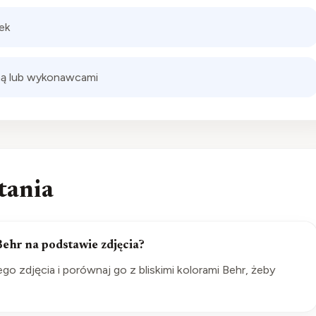
ek
ziną lub wykonawcami
tania
ehr na podstawie zdjęcia?
go zdjęcia i porównaj go z bliskimi kolorami Behr, żeby