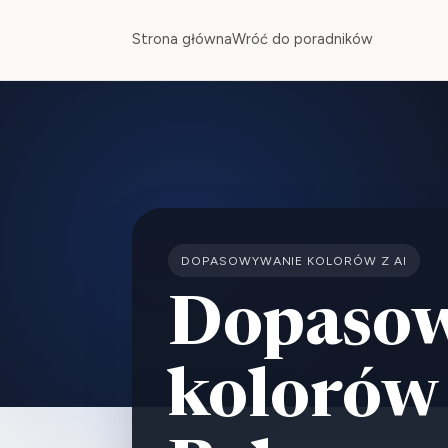
Strona główna
Wróć do poradników
DOPASOWYWANIE KOLORÓW Z AI
Dopaso
kolorów