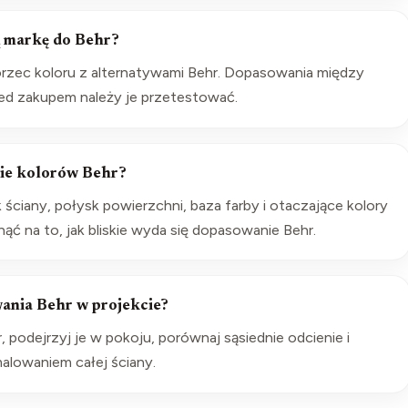
 markę do Behr?
zec koloru z alternatywami Behr. Dopasowania między
zed zakupem należy je przetestować.
ie kolorów Behr?
k ściany, połysk powierzchni, baza farby i otaczające kolory
 na to, jak bliskie wyda się dopasowanie Behr.
ania Behr w projekcie?
, podejrzyj je w pokoju, porównaj sąsiednie odcienie i
alowaniem całej ściany.