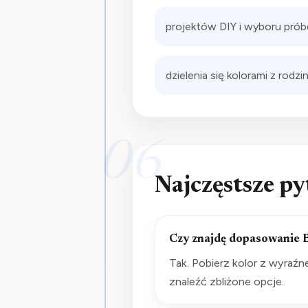
projektów DIY i wyboru prób
dzielenia się kolorami z rod
06
Najczęstsze py
Czy znajdę dopasowanie B
Tak. Pobierz kolor z wyraźne
znaleźć zbliżone opcje.