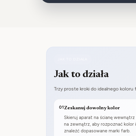
JAK TO DZIAŁA
Jak to działa
Trzy proste kroki do idealnego koloru 
01
Zeskanuj dowolny kolor
Skieruj aparat na ścianę wewnątrz 
na zewnątrz, aby rozpoznać kolor 
znaleźć dopasowane marki farb.