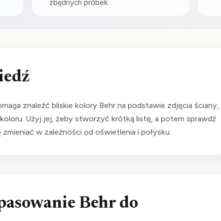
zbędnych próbek.
iedź
aga znaleźć bliskie kolory Behr na podstawie zdjęcia ściany,
oloru. Użyj jej, żeby stworzyć krótką listę, a potem sprawdź
ę zmieniać w zależności od oświetlenia i połysku.
opasowanie Behr do