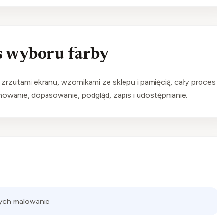
s wyboru farby
zrzutami ekranu, wzornikami ze sklepu i pamięcią, cały proces
nowanie, dopasowanie, podgląd, zapis i udostępnianie.
cych malowanie