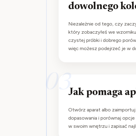
dowolnego kol
Niezależnie od tego, czy zacz
który zobaczyłeś we wzorniku 
czystej próbki i dobrego porówn
więc możesz podejrzeć je w do
03
Jak pomaga ap
Otwórz aparat albo zaimportuj 
dopasowania i porównaj opcje 
w swoim wnętrzu i zapisać naj