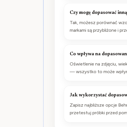
Czy mogę dopasować inną
Tak, możesz porównać wzor
markami są przybliżone i pr
Co wpływa na dopasowan
Oświetlenie na zdjęciu, wie
— wszystko to może wpłynąć
Jak wykorzystać dopasow
Zapisz najbliższe opcje Behr
przetestuj próbki przed pom