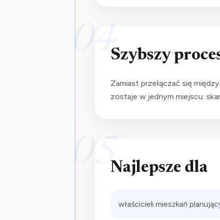
04
Szybszy proce
Zamiast przełączać się między 
zostaje w jednym miejscu: ska
05
Najlepsze dla
właścicieli mieszkań planują