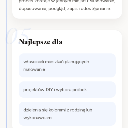
proces zostaje w jednym miejscu: skanowanie,
dopasowanie, podgląd, zapis i udostępnianie.
05
Najlepsze dla
właścicieli mieszkań planujących
malowanie
projektów DIY i wyboru próbek
dzielenia się kolorami z rodziną lub
wykonawcami