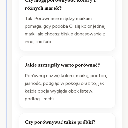
Czy mogę porównywać kolory z
różnych marek?
Tak. Porównanie między markami
pomaga, gdy podoba Ci się kolor jednej
marki, ale chcesz bliskie dopasowanie z
innej linii farb.
Jakie szczegóły warto porównać?
Porównuj nazwę koloru, markę, podton,
jasność, podgląd w pokoju oraz to, jak
każda opcja wygląda obok listew,
podłogi i mebli.
Czy porównywać także próbki?