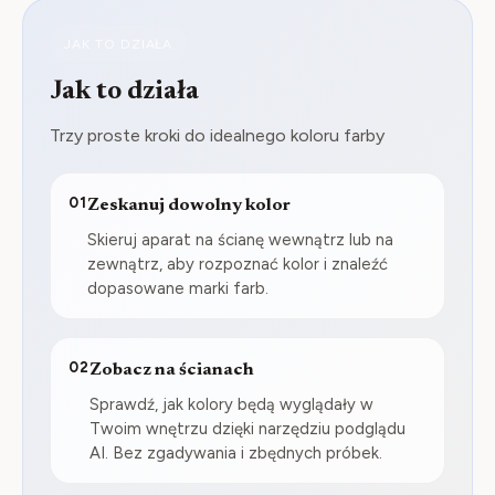
JAK TO DZIAŁA
Jak to działa
Trzy proste kroki do idealnego koloru farby
01
Zeskanuj dowolny kolor
Skieruj aparat na ścianę wewnątrz lub na
zewnątrz, aby rozpoznać kolor i znaleźć
dopasowane marki farb.
02
Zobacz na ścianach
Sprawdź, jak kolory będą wyglądały w
Twoim wnętrzu dzięki narzędziu podglądu
AI. Bez zgadywania i zbędnych próbek.