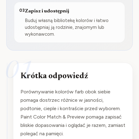
03
Zapisz i udostępnij
Buduj własną bibliotekę kolorów i łatwo
udostępniaj ją rodzinie, znajomym lub
wykonawcom.
01
Krótka odpowiedź
Porównywanie kolorów farb obok siebie
pomaga dostrzec różnice w jasności,
podtonie, cieple i kontraście przed wyborem.
Paint Color Match & Preview pomaga zapisać
bliskie dopasowania i oglądać je razem, zamiast
polegać na pamięci.