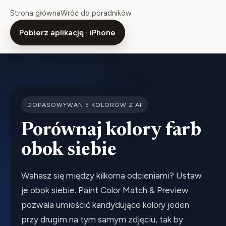
Strona główna
Wróć do poradników
Pobierz aplikację · iPhone
DOPASOWYWANIE KOLORÓW Z AI
Porównaj kolory farb
obok siebie
Wahasz się między kilkoma odcieniami? Ustaw
je obok siebie. Paint Color Match & Preview
pozwala umieścić kandydujące kolory jeden
przy drugim na tym samym zdjęciu, tak by