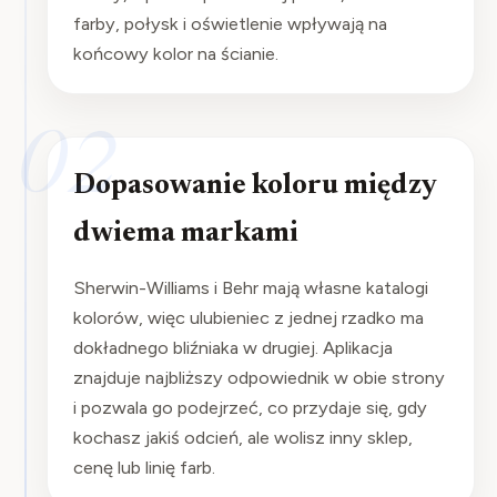
farby, połysk i oświetlenie wpływają na
końcowy kolor na ścianie.
02
Dopasowanie koloru między
dwiema markami
Sherwin-Williams i Behr mają własne katalogi
kolorów, więc ulubieniec z jednej rzadko ma
dokładnego bliźniaka w drugiej. Aplikacja
znajduje najbliższy odpowiednik w obie strony
i pozwala go podejrzeć, co przydaje się, gdy
kochasz jakiś odcień, ale wolisz inny sklep,
cenę lub linię farb.