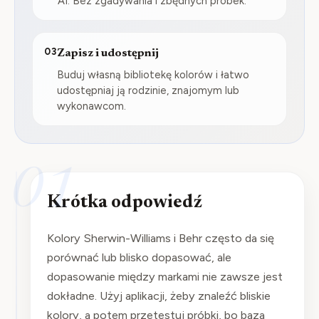
AI. Bez zgadywania i zbędnych próbek.
03
Zapisz i udostępnij
Buduj własną bibliotekę kolorów i łatwo
udostępniaj ją rodzinie, znajomym lub
wykonawcom.
01
Krótka odpowiedź
Kolory Sherwin-Williams i Behr często da się
porównać lub blisko dopasować, ale
dopasowanie między markami nie zawsze jest
dokładne. Użyj aplikacji, żeby znaleźć bliskie
kolory, a potem przetestuj próbki, bo baza