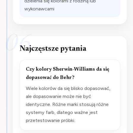
dzielenia się kolorami z rodziną lub
wykonawcami
06
Najczęstsze pytania
Czy kolory Sherwin-Williams da się
dopasować do Behr?
Wiele kolorów da się blisko dopasować,
ale dopasowanie może nie być
identyczne. Różne marki stosują różne
systemy farb, dlatego ważne jest
przetestowanie próbki.