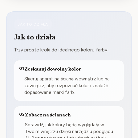
JAK TO DZIAŁA
Jak to działa
Trzy proste kroki do idealnego koloru farby
01
Zeskanuj dowolny kolor
Skieruj aparat na ścianę wewnątrz lub na
zewnątrz, aby rozpoznać kolor i znaleźć
dopasowane marki farb.
02
Zobacz na ścianach
Sprawdź, jak kolory będą wyglądały w
Twoim wnętrzu dzięki narzędziu podglądu