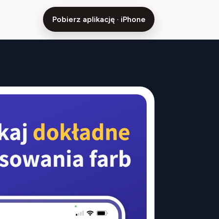
Pobierz aplikację · iPhone