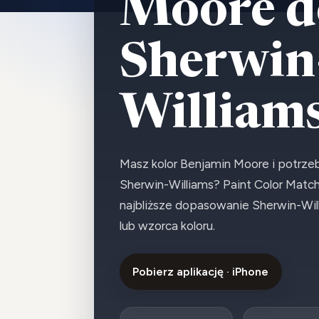
Moore d
Sherwin
William
Masz kolor Benjamin Moore i potrz
Sherwin-Williams? Paint Color Match
najbliższe dopasowanie Sherwin-Wil
lub wzorca koloru.
Pobierz aplikację · iPhone