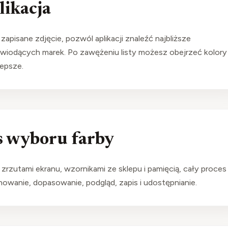
likacja
zapisane zdjęcie, pozwól aplikacji znaleźć najbliższe
wiodących marek. Po zawężeniu listy możesz obejrzeć kolory
lepsze.
s wyboru farby
zrzutami ekranu, wzornikami ze sklepu i pamięcią, cały proces
nowanie, dopasowanie, podgląd, zapis i udostępnianie.