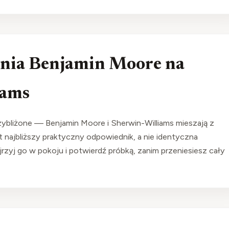
enia Benjamin Moore na
iams
ybliżone — Benjamin Moore i Sherwin-Williams mieszają z
 najbliższy praktyczny odpowiednik, a nie identyczna
jrzyj go w pokoju i potwierdź próbką, zanim przeniesiesz cały