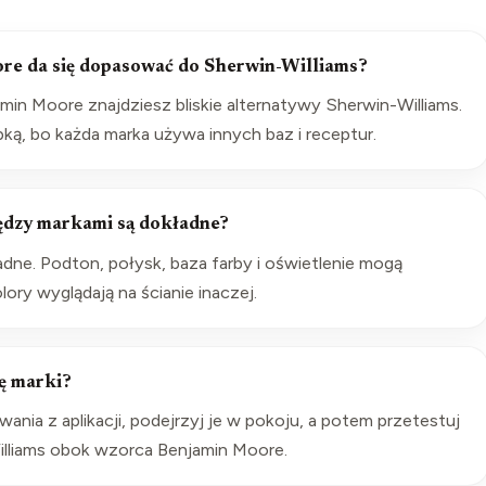
re da się dopasować do Sherwin-Williams?
amin Moore znajdziesz bliskie alternatywy Sherwin-Williams.
ką, bo każda marka używa innych baz i receptur.
ędzy markami są dokładne?
ładne. Podton, połysk, baza farby i oświetlenie mogą
ory wyglądają na ścianie inaczej.
ę marki?
ania z aplikacji, podejrzyj je w pokoju, a potem przetestuj
illiams obok wzorca Benjamin Moore.