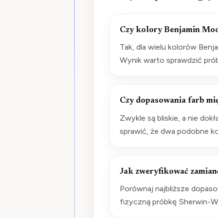
Czy kolory Benjamin Moo
Tak, dla wielu kolorów Benj
Wynik warto sprawdzić prób
Czy dopasowania farb mi
Zwykle są bliskie, a nie dok
sprawić, że dwa podobne kol
Jak zweryfikować zamian
Porównaj najbliższe dopasow
fizyczną próbkę Sherwin-W