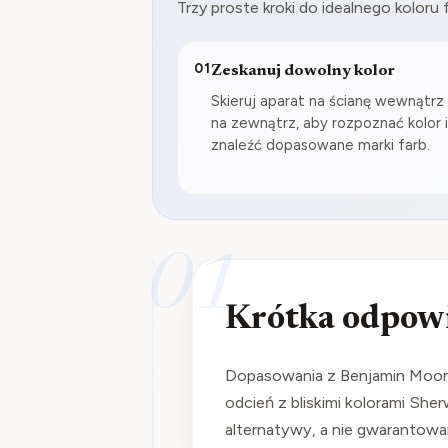
Trzy proste kroki do idealnego koloru 
01
Zeskanuj dowolny kolor
Skieruj aparat na ścianę wewnątrz 
na zewnątrz, aby rozpoznać kolor 
znaleźć dopasowane marki farb.
01
Krótka odpow
Dopasowania z Benjamin Moore
odcień z bliskimi kolorami She
alternatywy, a nie gwarantowa