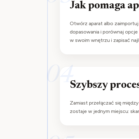
Jak pomaga ap
Otwórz aparat albo zaimportuj 
dopasowania i porównaj opcje 
w swoim wnętrzu i zapisać naj
04
Szybszy proce
Zamiast przełączać się między 
zostaje w jednym miejscu: ska